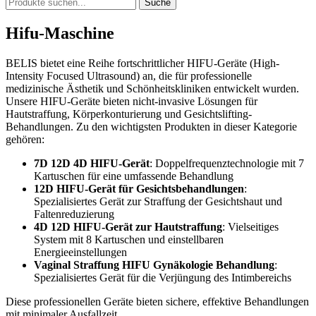
Suche
Hifu-Maschine
BELIS bietet eine Reihe fortschrittlicher HIFU-Geräte (High-
Intensity Focused Ultrasound) an, die für professionelle
medizinische Ästhetik und Schönheitskliniken entwickelt wurden.
Unsere HIFU-Geräte bieten nicht-invasive Lösungen für
Hautstraffung, Körperkonturierung und Gesichtslifting-
Behandlungen. Zu den wichtigsten Produkten in dieser Kategorie
gehören:
7D 12D 4D HIFU-Gerät
: Doppelfrequenztechnologie mit 7
Kartuschen für eine umfassende Behandlung
12D HIFU-Gerät für Gesichtsbehandlungen
:
Spezialisiertes Gerät zur Straffung der Gesichtshaut und
Faltenreduzierung
4D 12D HIFU-Gerät zur Hautstraffung
: Vielseitiges
System mit 8 Kartuschen und einstellbaren
Energieeinstellungen
Vaginal Straffung HIFU Gynäkologie Behandlung
:
Spezialisiertes Gerät für die Verjüngung des Intimbereichs
Diese professionellen Geräte bieten sichere, effektive Behandlungen
mit minimaler Ausfallzeit.