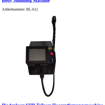
Body Slimming Machine
Artikelnummer:
BL-612