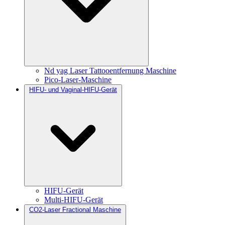
Nd yag Laser Tattooentfernung Maschine
Pico-Laser-Maschine
HIFU- und Vaginal-HIFU-Gerät
HIFU-Gerät
Multi-HIFU-Gerät
CO2-Laser Fractional Maschine