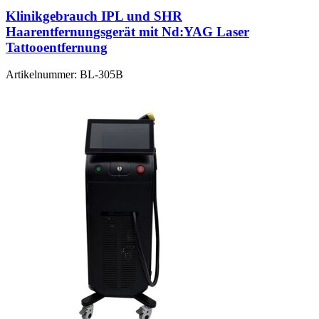
Klinikgebrauch IPL und SHR
Haarentfernungsgerät mit Nd:YAG Laser
Tattooentfernung
Artikelnummer:
BL-305B