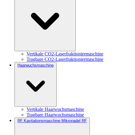
Vertikale CO2-Laserfraktioniermaschine
Tragbare CO2-Laserfraktioniermaschine
Haarwuchsmaschine
Vertikale Haarwuchsmaschine
Tragbare Haarwuchsmaschine
RF Kavitationsmaschine Mikronadel RF