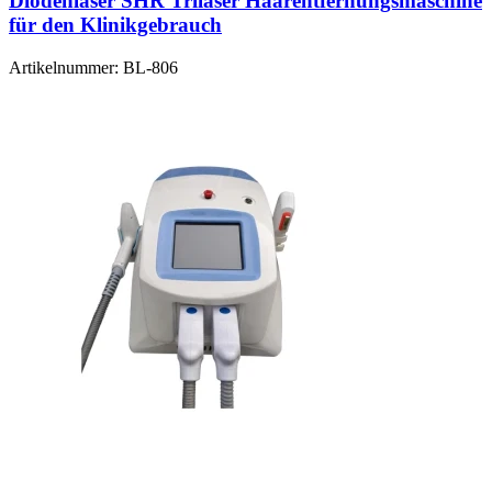
Diodenlaser SHR Trilaser Haarentfernungsmaschine
für den Klinikgebrauch
Artikelnummer:
BL-806