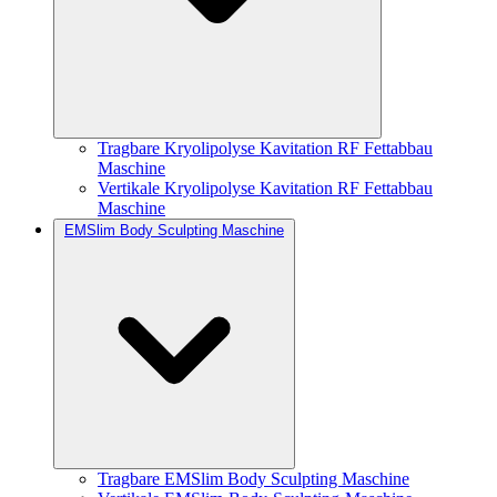
Tragbare Kryolipolyse Kavitation RF Fettabbau
Maschine
Vertikale Kryolipolyse Kavitation RF Fettabbau
Maschine
EMSlim Body Sculpting Maschine
Tragbare EMSlim Body Sculpting Maschine