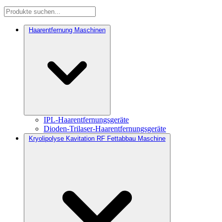
Haarentfernung Maschinen
IPL-Haarentfernungsgeräte
Dioden-Trilaser-Haarentfernungsgeräte
Kryolipolyse Kavitation RF Fettabbau Maschine