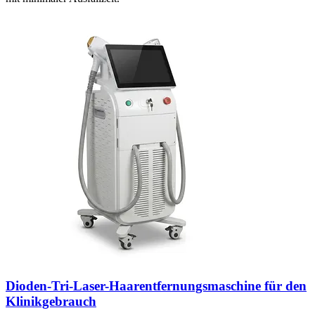
Dioden-Tri-Laser-Haarentfernungsmaschine für den
Klinikgebrauch