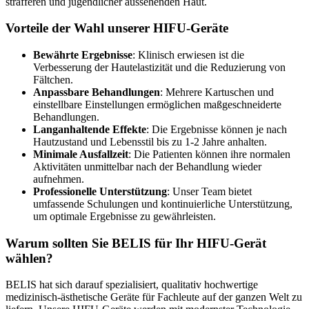
strafferen und jugendlicher aussehenden Haut.
Vorteile der Wahl unserer HIFU-Geräte
Bewährte Ergebnisse
: Klinisch erwiesen ist die
Verbesserung der Hautelastizität und die Reduzierung von
Fältchen.
Anpassbare Behandlungen
: Mehrere Kartuschen und
einstellbare Einstellungen ermöglichen maßgeschneiderte
Behandlungen.
Langanhaltende Effekte
: Die Ergebnisse können je nach
Hautzustand und Lebensstil bis zu 1-2 Jahre anhalten.
Minimale Ausfallzeit
: Die Patienten können ihre normalen
Aktivitäten unmittelbar nach der Behandlung wieder
aufnehmen.
Professionelle Unterstützung
: Unser Team bietet
umfassende Schulungen und kontinuierliche Unterstützung,
um optimale Ergebnisse zu gewährleisten.
Warum sollten Sie BELIS für Ihr HIFU-Gerät
wählen?
BELIS hat sich darauf spezialisiert, qualitativ hochwertige
medizinisch-ästhetische Geräte für Fachleute auf der ganzen Welt zu