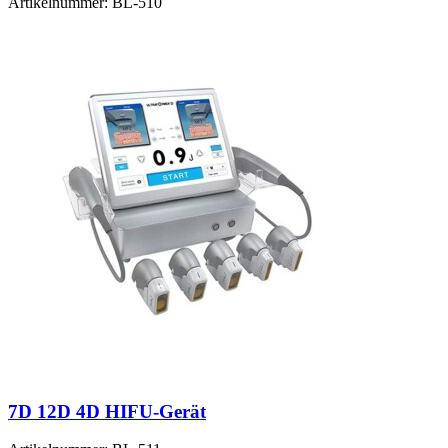
Artikelnummer:
BL-510
7D 12D 4D HIFU-Gerät