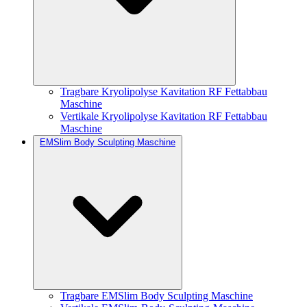
Tragbare Kryolipolyse Kavitation RF Fettabbau
Maschine
Vertikale Kryolipolyse Kavitation RF Fettabbau
Maschine
EMSlim Body Sculpting Maschine
Tragbare EMSlim Body Sculpting Maschine