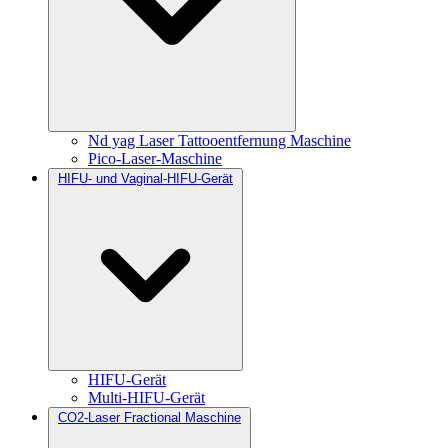
Nd yag Laser Tattooentfernung Maschine
Pico-Laser-Maschine
HIFU- und Vaginal-HIFU-Gerät
HIFU-Gerät
Multi-HIFU-Gerät
CO2-Laser Fractional Maschine