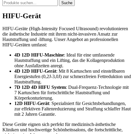
Suche
HIFU-Gerät
HIFU-Geräte (High-Intensity Focused Ultrasound) revolutionieren
die ästhetische Industrie mit ihrem nicht-invasiven Ansatz zur
Hautstraffung und -liftung. Unser Angebot an professionellen
HIFU-Geräten umfasst:
4D 12D HIFU-Maschine
: Ideal für eine umfassende
Hautstraffung und ein Lifting, das die Kollagenproduktion
ohne Ausfallzeiten anregt.
4D 12D HIFU-Gerät
: Mit 8 Kartuschen und einstellbaren
Energiestufen (0,2J-3,0J) zur schmerzfreien Fettreduktion und
Hautstraffung.
7D 12D 4D HIFU System
: Dual-Frequenz-Technologie mit
7 Kartuschen für fortschrittliche Hautstraffung und
Körperkonturierung.
12D HIFU-Gerät
: Spezialisiert für Gesichtsbehandlungen,
zur effektiven Faltenreduzierung und Straffung schlaffer Haut
mit 2 Jahren Garantie.
Diese Geräte eignen sich perfekt für medizinisch-ästhetische
Kliniken und hochwertige Schönheitssalons, die fortschrittliche,