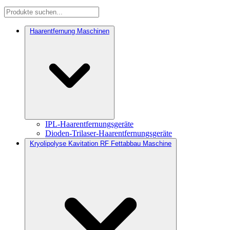
Haarentfernung Maschinen
IPL-Haarentfernungsgeräte
Dioden-Trilaser-Haarentfernungsgeräte
Kryolipolyse Kavitation RF Fettabbau Maschine