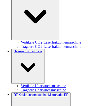
Vertikale CO2-Laserfraktioniermaschine
Tragbare CO2-Laserfraktioniermaschine
Haarwuchsmaschine
Vertikale Haarwuchsmaschine
Tragbare Haarwuchsmaschine
RF Kavitationsmaschine Mikronadel RF