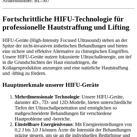
Artikelnummer:
BL-507
Fortschrittliche HIFU-Technologie für
professionelle Hautstraffung und Lifting
HIFU-Geräte (High-Intensity Focused Ultrasound) stehen an der
Spitze der nicht-invasiven ästhetischen Behandlungen und bieten
eine sichere und effektive Alternative zu chirurgischen Eingriffen.
Unsere HIFU-Geräte nutzen fokussierte Ultraschallenergie, um tief
in die Grundschichten der Haut einzudringen, die
Kollagenproduktion anzuregen und eine natürliche Hautstraffung
und -lifting zu fördern.
Hauptmerkmale unserer HIFU-Geräte
Mehrdimensionale Technologie
: Unsere HIFU-Geräte,
darunter 4D-, 7D- und 12D-Modelle, bieten unterschiedliche
Tiefen der Ultraschallpenetration und ermöglichen so
maßgeschneiderte Behandlungen für verschiedene
Hautprobleme und -bereiche.
Einstellbare Energieniveaus
: Mit Energieeinstellungen von
0,2 J bis 3,0 J können Ärzte die Intensität der Behandlungen
präzise steuern, um sie an die individuellen Bedürfnisse und