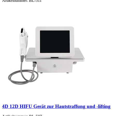
Artikelnummer:
BL-511
4D 12D HIFU Gerät zur Hautstraffung und -lifting