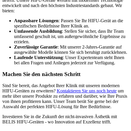
liefern. Unsere HIFU-Geräte werden mit modernster Technologie
entwickelt und nach den höchsten Industriestandards gebaut. Wir
bieten:
Anpassbare Lösungen
: Passen Sie Ihr HIFU-Gerät an die
spezifischen Bedürfnisse Ihrer Klinik an.
Umfassende Ausbildung
: Stellen Sie sicher, dass Ihr Team
umfassend geschult ist, um außergewöhnliche Ergebnisse zu
erzielen.
Zuverlässige Garantie
: Mit unserer 2-Jahres-Garantie auf
ausgewählte Modelle können Sie sich beruhigt zurücklehnen.
Laufende Unterstützung
: Unser Expertenteam steht Ihnen
bei allen Fragen und Anliegen jederzeit zur Verfügung.
Machen Sie den nächsten Schritt
Sind Sie bereit, das Angebot Ihrer Klinik mit unseren modernen
HIFU-Geräten zu erweitern?
Kontaktieren Sie uns noch heute
um
mehr über unsere Produkte zu erfahren und darüber, wie Ihre Praxis
von ihnen profitieren kann. Unser Team berät Sie gerne bei der
Auswahl der perfekten HIFU-Lösung für Ihre Bedürfnisse.
Investieren Sie in die Zukunft der nicht-invasiven Ästhetik mit
BELIS HIFU-Geräten - wo Innovation auf Exzellenz trifft.