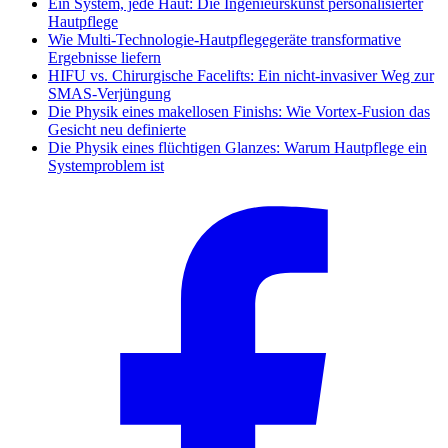
Ein System, jede Haut: Die Ingenieurskunst personalisierter
Hautpflege
Wie Multi-Technologie-Hautpflegegeräte transformative
Ergebnisse liefern
HIFU vs. Chirurgische Facelifts: Ein nicht-invasiver Weg zur
SMAS-Verjüngung
Die Physik eines makellosen Finishs: Wie Vortex-Fusion das
Gesicht neu definierte
Die Physik eines flüchtigen Glanzes: Warum Hautpflege ein
Systemproblem ist