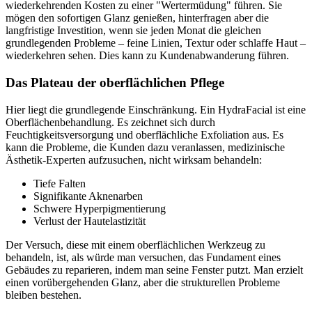
wiederkehrenden Kosten zu einer "Wertermüdung" führen. Sie
mögen den sofortigen Glanz genießen, hinterfragen aber die
langfristige Investition, wenn sie jeden Monat die gleichen
grundlegenden Probleme – feine Linien, Textur oder schlaffe Haut –
wiederkehren sehen. Dies kann zu Kundenabwanderung führen.
Das Plateau der oberflächlichen Pflege
Hier liegt die grundlegende Einschränkung. Ein HydraFacial ist eine
Oberflächenbehandlung. Es zeichnet sich durch
Feuchtigkeitsversorgung und oberflächliche Exfoliation aus. Es
kann die Probleme, die Kunden dazu veranlassen, medizinische
Ästhetik-Experten aufzusuchen, nicht wirksam behandeln:
Tiefe Falten
Signifikante Aknenarben
Schwere Hyperpigmentierung
Verlust der Hautelastizität
Der Versuch, diese mit einem oberflächlichen Werkzeug zu
behandeln, ist, als würde man versuchen, das Fundament eines
Gebäudes zu reparieren, indem man seine Fenster putzt. Man erzielt
einen vorübergehenden Glanz, aber die strukturellen Probleme
bleiben bestehen.