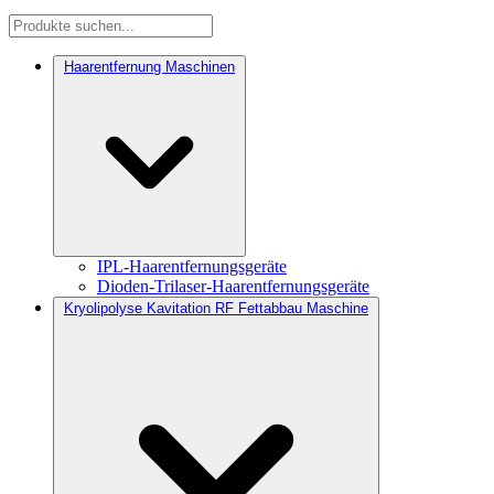
Haarentfernung Maschinen
IPL-Haarentfernungsgeräte
Dioden-Trilaser-Haarentfernungsgeräte
Kryolipolyse Kavitation RF Fettabbau Maschine