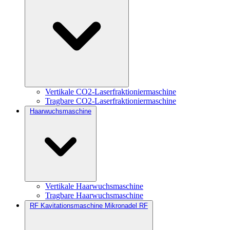
Vertikale CO2-Laserfraktioniermaschine
Tragbare CO2-Laserfraktioniermaschine
Haarwuchsmaschine
Vertikale Haarwuchsmaschine
Tragbare Haarwuchsmaschine
RF Kavitationsmaschine Mikronadel RF