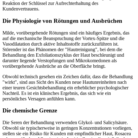
Reaktion der Schlüssel zur Aufrechterhaltung des
Kundenvertrauens.
Die Physiologie von Rötungen und Ausbrüchen
Milde, vorübergehende Rötungen sind ein häufiges Ergebnis, das
auf die mechanische Beanspruchung der Vortex-Spitze und die
Vasodilatation durch aktive Inhaltsstoffe zurückzuführen ist.
Störender ist das Phänomen der "Hautreinigung", bei dem die
Behandlung den Exfoliationszyklus der Haut beschleunigt und
darunter liegende Verstopfungen und Mikrokomedonen als
vorübergehende Ausbrüche an die Oberfläche bringt.
Obwohl technisch gesehen ein Zeichen dafür, dass die Behandlung
"wirkt", sind aus Sicht des Kunden neue Hautunreinheiten nach
einer teuren Gesichtsbehandlung ein erheblicher psychologischer
Nachteil. Es ist ein klinisches Ergebnis, das sich wie ein
persönliches Versagen anfühlen kann.
Die chemische Grenze
Die Seren der Behandlung verwenden Glykol- und Salicylsäure.
Obwohl sie typischerweise in geringen Konzentrationen vorliegen,
stellen sie ein Risiko für Kunden mit empfindlicher Haut, Rosacea