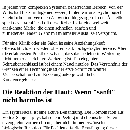
In jedem von komplexen Systemen beherrschten Bereich, von der
Wirtschaft bis zum Ingenieurwesen, fühlen wir uns psychologisch
zu einfachen, universellen Antworten hingezogen. In der Ästhetik
spielt das HydraFacial oft diese Rolle. Es ist eine weltweit
anerkannte Marke, die einen schnellen, sanften und
zufriedenstellenden Glanz mit minimaler Ausfallzeit verspricht.
Für eine Klinik oder ein Salon ist seine Anziehungskraft
offensichtlich: ein wiederholbarer, stark nachgefragter Service. Aber
die erfahrensten Praktiker wissen, dass das beliebteste Werkzeug
nicht immer das richtige Werkzeug ist. Ein eleganter
Schraubenschlüssel ist bei einem Nagel nutzlos. Das Verständnis der
Grenzen einer Technologie ist der erste Schritt zu wahrer
Meisterschaft und zur Erzielung außergewöhnlicher
Kundenergebnisse.
Die Reaktion der Haut: Wenn "sanft"
nicht harmlos ist
Ein HydraFacial ist eine aktive Behandlung. Die Kombination aus
Vortex-Saugen, physikalischem Peeling und chemischen Seren
erzeugt eine vorhersehbare, aber nicht immer erwünschte
biologische Reaktion. Für Fachleute ist die Bewältigung dieser