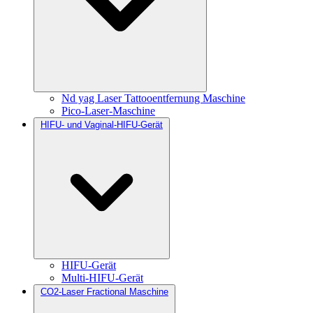
Nd yag Laser Tattooentfernung Maschine
Pico-Laser-Maschine
HIFU- und Vaginal-HIFU-Gerät
HIFU-Gerät
Multi-HIFU-Gerät
CO2-Laser Fractional Maschine