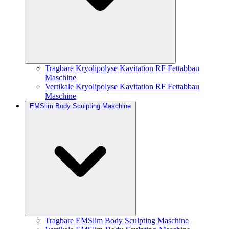
Tragbare Kryolipolyse Kavitation RF Fettabbau
Maschine
Vertikale Kryolipolyse Kavitation RF Fettabbau
Maschine
EMSlim Body Sculpting Maschine
Tragbare EMSlim Body Sculpting Maschine