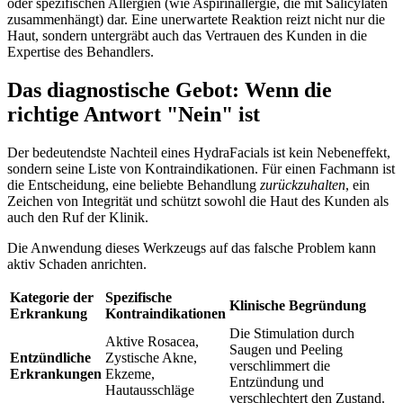
oder spezifischen Allergien (wie Aspirinallergie, die mit Salicylaten
zusammenhängt) dar. Eine unerwartete Reaktion reizt nicht nur die
Haut, sondern untergräbt auch das Vertrauen des Kunden in die
Expertise des Behandlers.
Das diagnostische Gebot: Wenn die
richtige Antwort "Nein" ist
Der bedeutendste Nachteil eines HydraFacials ist kein Nebeneffekt,
sondern seine Liste von Kontraindikationen. Für einen Fachmann ist
die Entscheidung, eine beliebte Behandlung
zurückzuhalten
, ein
Zeichen von Integrität und schützt sowohl die Haut des Kunden als
auch den Ruf der Klinik.
Die Anwendung dieses Werkzeugs auf das falsche Problem kann
aktiv Schaden anrichten.
Kategorie der
Spezifische
Klinische Begründung
Erkrankung
Kontraindikationen
Die Stimulation durch
Aktive Rosacea,
Saugen und Peeling
Entzündliche
Zystische Akne,
verschlimmert die
Erkrankungen
Ekzeme,
Entzündung und
Hautausschläge
verschlechtert den Zustand.