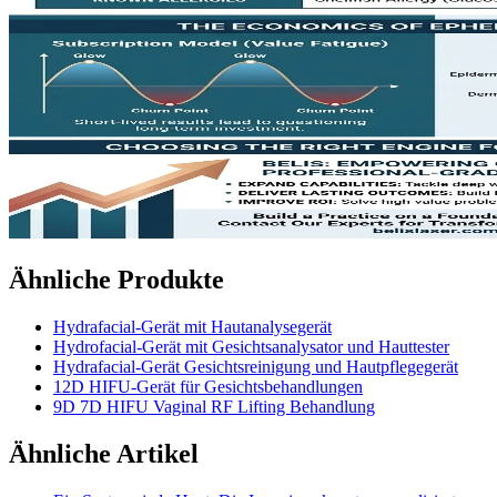
Ähnliche Produkte
Hydrafacial-Gerät mit Hautanalysegerät
Hydrofacial-Gerät mit Gesichtsanalysator und Hauttester
Hydrafacial-Gerät Gesichtsreinigung und Hautpflegegerät
12D HIFU-Gerät für Gesichtsbehandlungen
9D 7D HIFU Vaginal RF Lifting Behandlung
Ähnliche Artikel