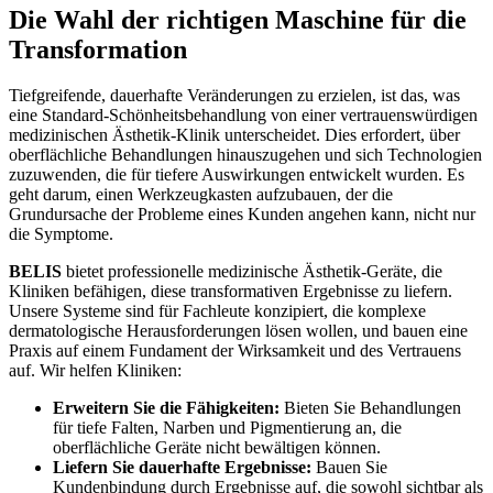
Die Wahl der richtigen Maschine für die
Transformation
Tiefgreifende, dauerhafte Veränderungen zu erzielen, ist das, was
eine Standard-Schönheitsbehandlung von einer vertrauenswürdigen
medizinischen Ästhetik-Klinik unterscheidet. Dies erfordert, über
oberflächliche Behandlungen hinauszugehen und sich Technologien
zuzuwenden, die für tiefere Auswirkungen entwickelt wurden. Es
geht darum, einen Werkzeugkasten aufzubauen, der die
Grundursache der Probleme eines Kunden angehen kann, nicht nur
die Symptome.
BELIS
bietet professionelle medizinische Ästhetik-Geräte, die
Kliniken befähigen, diese transformativen Ergebnisse zu liefern.
Unsere Systeme sind für Fachleute konzipiert, die komplexe
dermatologische Herausforderungen lösen wollen, und bauen eine
Praxis auf einem Fundament der Wirksamkeit und des Vertrauens
auf. Wir helfen Kliniken:
Erweitern Sie die Fähigkeiten:
Bieten Sie Behandlungen
für tiefe Falten, Narben und Pigmentierung an, die
oberflächliche Geräte nicht bewältigen können.
Liefern Sie dauerhafte Ergebnisse:
Bauen Sie
Kundenbindung durch Ergebnisse auf, die sowohl sichtbar als