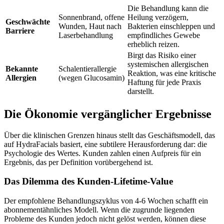
Die Behandlung kann die
Sonnenbrand, offene
Heilung verzögern,
Geschwächte
Wunden, Haut nach
Bakterien einschleppen und
Barriere
Laserbehandlung
empfindliches Gewebe
erheblich reizen.
Birgt das Risiko einer
systemischen allergischen
Bekannte
Schalentierallergie
Reaktion, was eine kritische
Allergien
(wegen Glucosamin)
Haftung für jede Praxis
darstellt.
Die Ökonomie vergänglicher Ergebnisse
Über die klinischen Grenzen hinaus stellt das Geschäftsmodell, das
auf HydraFacials basiert, eine subtilere Herausforderung dar: die
Psychologie des Wertes. Kunden zahlen einen Aufpreis für ein
Ergebnis, das per Definition vorübergehend ist.
Das Dilemma des Kunden-Lifetime-Value
Der empfohlene Behandlungszyklus von 4-6 Wochen schafft ein
abonnementähnliches Modell. Wenn die zugrunde liegenden
Probleme des Kunden jedoch nicht gelöst werden, können diese