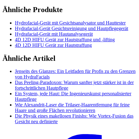
Ähnliche Produkte
Hydrofacial-Gerät mit Gesichtsanalysator und Hauttester
Hydrafacial-Gerät Gesichtsreinigung und Hautpflegegerät
Hydrafacial-Gerät mit Hautanalysegerät
4D 12D HIFU Gerät zur Hautstraffung und -lifting
4D 12D HIFU Gerät zur Hautstraffung
Ähnliche Artikel
Jenseits des Glanzes: Ein Leitfaden für Profis zu den Grenzen
von HydraFacials
Das Peeling-Paradoxon: Warum sanfter jetzt stärker ist in der
fortschrittlichen Hautpflege
Ein System, jede Haut: Die Ingenieurskunst personalisierter
Hautpflege
Wie Alexandrit-Laser die Trilaser-Haarentfernung für feine
Haare und große Flächen revolutionieren
Die Physik eines makellosen Finishs: Wie Vortex-Fusion das
Gesicht neu definierte