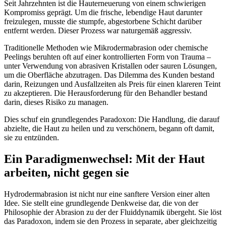
Seit Jahrzehnten ist die Hauterneuerung von einem schwierigen
Kompromiss geprägt. Um die frische, lebendige Haut darunter
freizulegen, musste die stumpfe, abgestorbene Schicht darüber
entfernt werden. Dieser Prozess war naturgemäß aggressiv.
Traditionelle Methoden wie Mikrodermabrasion oder chemische
Peelings beruhten oft auf einer kontrollierten Form von Trauma –
unter Verwendung von abrasiven Kristallen oder sauren Lösungen,
um die Oberfläche abzutragen. Das Dilemma des Kunden bestand
darin, Reizungen und Ausfallzeiten als Preis für einen klareren Teint
zu akzeptieren. Die Herausforderung für den Behandler bestand
darin, dieses Risiko zu managen.
Dies schuf ein grundlegendes Paradoxon: Die Handlung, die darauf
abzielte, die Haut zu heilen und zu verschönern, begann oft damit,
sie zu entzünden.
Ein Paradigmenwechsel: Mit der Haut
arbeiten, nicht gegen sie
Hydrodermabrasion ist nicht nur eine sanftere Version einer alten
Idee. Sie stellt eine grundlegende Denkweise dar, die von der
Philosophie der Abrasion zu der der Fluiddynamik übergeht. Sie löst
das Paradoxon, indem sie den Prozess in separate, aber gleichzeitig