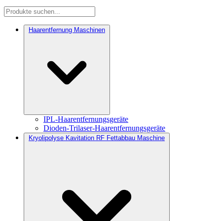
Haarentfernung Maschinen
IPL-Haarentfernungsgeräte
Dioden-Trilaser-Haarentfernungsgeräte
Kryolipolyse Kavitation RF Fettabbau Maschine