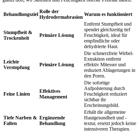
Rolle der
Behandlungsziel
Warum es funktioniert
Hydrodermabrasion
Entfernt Stumpfheit und
spendet gleichzeitig tief
Stumpfheit &
Primäre Lösung
Feuchtigkeit, ideal für
Trockenheit
empfindliche oder
dehydrierte Haut.
Die schmerzfreie Wirbel-
Extraktion entfernt
Leichte
Primäre Lösung
effektiv Mitesser und
Verstopfung
reduziert Ablagerungen in
den Poren.
Die sofortige
Aufpolsterung durch
Effektives
Feine Linien
Feuchtigkeit reduziert
Management
sichtbar ihr
Erscheinungsbild.
Erhält die allgemeine
Tiefe Narben &
Ergänzende
Hautgesundheit und -
Falten
Behandlung
textur, ersetzt jedoch keine
intensiveren Therapien.