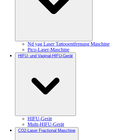
Nd yag Laser Tattooentfernung Maschine
Pico-Laser-Maschine
HIFU- und Vaginal-HIFU-Gerät
HIFU-Gerät
Multi-HIFU-Gerät
CO2-Laser Fractional Maschine