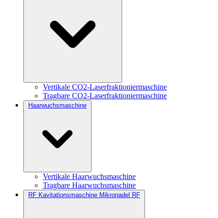
Vertikale CO2-Laserfraktioniermaschine
Tragbare CO2-Laserfraktioniermaschine
Haarwuchsmaschine
Vertikale Haarwuchsmaschine
Tragbare Haarwuchsmaschine
RF Kavitationsmaschine Mikronadel RF