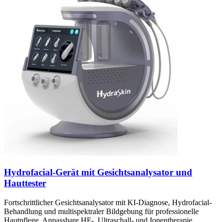
Hydrofacial-Gerät mit Gesichtsanalysator und
Hauttester
Fortschrittlicher Gesichtsanalysator mit KI-Diagnose, Hydrofacial-
Behandlung und multispektraler Bildgebung für professionelle
Hautpflege. Anpassbare HF-, Ultraschall- und Ionentherapie.