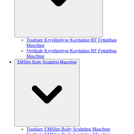
Tragbare Kryolipolyse Kavitation RF Fettabbau
Maschine
Vertikale Kryolipolyse Kavitation RF Fettabbau
Maschine
EMSlim Body Sculpting Maschine
Tragbare EMSlim Body Sculpting Maschine