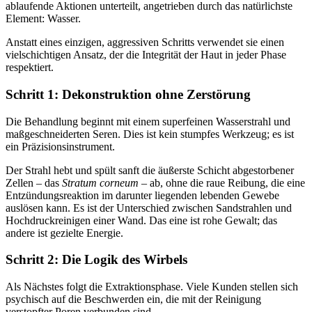
ablaufende Aktionen unterteilt, angetrieben durch das natürlichste
Element: Wasser.
Anstatt eines einzigen, aggressiven Schritts verwendet sie einen
vielschichtigen Ansatz, der die Integrität der Haut in jeder Phase
respektiert.
Schritt 1: Dekonstruktion ohne Zerstörung
Die Behandlung beginnt mit einem superfeinen Wasserstrahl und
maßgeschneiderten Seren. Dies ist kein stumpfes Werkzeug; es ist
ein Präzisionsinstrument.
Der Strahl hebt und spült sanft die äußerste Schicht abgestorbener
Zellen – das
Stratum corneum
– ab, ohne die raue Reibung, die eine
Entzündungsreaktion im darunter liegenden lebenden Gewebe
auslösen kann. Es ist der Unterschied zwischen Sandstrahlen und
Hochdruckreinigen einer Wand. Das eine ist rohe Gewalt; das
andere ist gezielte Energie.
Schritt 2: Die Logik des Wirbels
Als Nächstes folgt die Extraktionsphase. Viele Kunden stellen sich
psychisch auf die Beschwerden ein, die mit der Reinigung
verstopfter Poren verbunden sind.