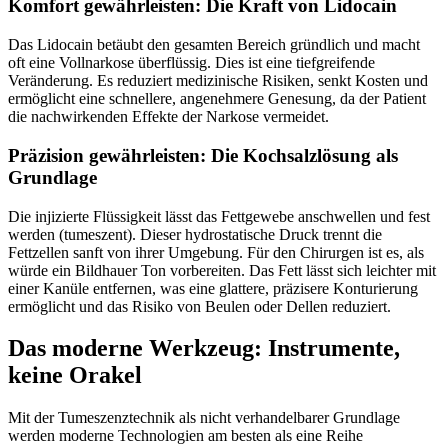
Komfort gewährleisten: Die Kraft von Lidocain
Das Lidocain betäubt den gesamten Bereich gründlich und macht
oft eine Vollnarkose überflüssig. Dies ist eine tiefgreifende
Veränderung. Es reduziert medizinische Risiken, senkt Kosten und
ermöglicht eine schnellere, angenehmere Genesung, da der Patient
die nachwirkenden Effekte der Narkose vermeidet.
Präzision gewährleisten: Die Kochsalzlösung als
Grundlage
Die injizierte Flüssigkeit lässt das Fettgewebe anschwellen und fest
werden (tumeszent). Dieser hydrostatische Druck trennt die
Fettzellen sanft von ihrer Umgebung. Für den Chirurgen ist es, als
würde ein Bildhauer Ton vorbereiten. Das Fett lässt sich leichter mit
einer Kanüle entfernen, was eine glattere, präzisere Konturierung
ermöglicht und das Risiko von Beulen oder Dellen reduziert.
Das moderne Werkzeug: Instrumente,
keine Orakel
Mit der Tumeszenztechnik als nicht verhandelbarer Grundlage
werden moderne Technologien am besten als eine Reihe