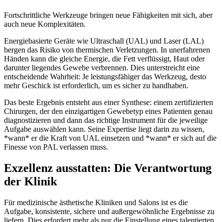
Fortschrittliche Werkzeuge bringen neue Fähigkeiten mit sich, aber
auch neue Komplexitäten.
Energiebasierte Geräte wie Ultraschall (UAL) und Laser (LAL)
bergen das Risiko von thermischen Verletzungen. In unerfahrenen
Händen kann die gleiche Energie, die Fett verflüssigt, Haut oder
darunter liegendes Gewebe verbrennen. Dies unterstreicht eine
entscheidende Wahrheit: Je leistungsfähiger das Werkzeug, desto
mehr Geschick ist erforderlich, um es sicher zu handhaben.
Das beste Ergebnis entsteht aus einer Synthese: einem zertifizierten
Chirurgen, der den einzigartigen Gewebetyp eines Patienten genau
diagnostizieren und dann das richtige Instrument für die jeweilige
Aufgabe auswählen kann. Seine Expertise liegt darin zu wissen,
*wann* er die Kraft von UAL einsetzen und *wann* er sich auf die
Finesse von PAL verlassen muss.
Exzellenz ausstatten: Die Verantwortung
der Klinik
Für medizinische ästhetische Kliniken und Salons ist es die
Aufgabe, konsistente, sichere und außergewöhnliche Ergebnisse zu
liefern. Dies erfordert mehr als nur die Einstellung eines talentierten