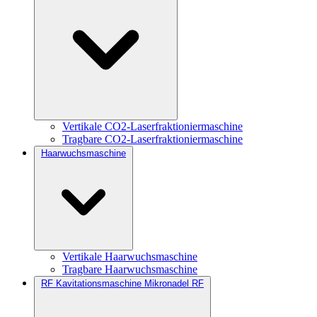
Vertikale CO2-Laserfraktioniermaschine
Tragbare CO2-Laserfraktioniermaschine
Haarwuchsmaschine
Vertikale Haarwuchsmaschine
Tragbare Haarwuchsmaschine
RF Kavitationsmaschine Mikronadel RF