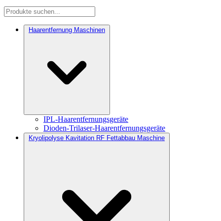
Haarentfernung Maschinen
IPL-Haarentfernungsgeräte
Dioden-Trilaser-Haarentfernungsgeräte
Kryolipolyse Kavitation RF Fettabbau Maschine