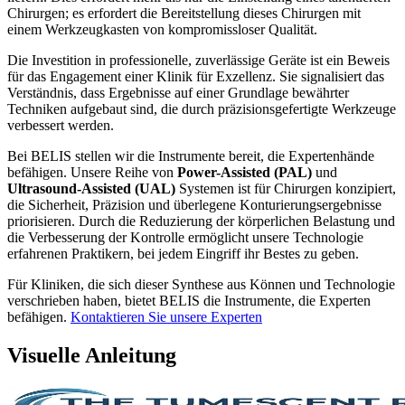
Chirurgen; es erfordert die Bereitstellung dieses Chirurgen mit
einem Werkzeugkasten von kompromissloser Qualität.
Die Investition in professionelle, zuverlässige Geräte ist ein Beweis
für das Engagement einer Klinik für Exzellenz. Sie signalisiert das
Verständnis, dass Ergebnisse auf einer Grundlage bewährter
Techniken aufgebaut sind, die durch präzisionsgefertigte Werkzeuge
verbessert werden.
Bei BELIS stellen wir die Instrumente bereit, die Expertenhände
befähigen. Unsere Reihe von
Power-Assisted (PAL)
und
Ultrasound-Assisted (UAL)
Systemen ist für Chirurgen konzipiert,
die Sicherheit, Präzision und überlegene Konturierungsergebnisse
priorisieren. Durch die Reduzierung der körperlichen Belastung und
die Verbesserung der Kontrolle ermöglicht unsere Technologie
erfahrenen Praktikern, bei jedem Eingriff ihr Bestes zu geben.
Für Kliniken, die sich dieser Synthese aus Können und Technologie
verschrieben haben, bietet BELIS die Instrumente, die Experten
befähigen.
Kontaktieren Sie unsere Experten
Visuelle Anleitung