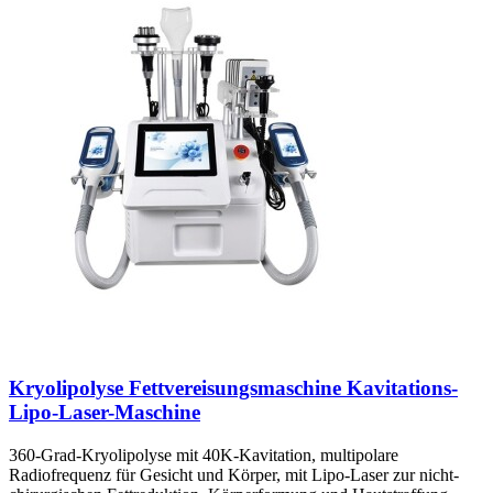
Kryolipolyse Fettvereisungsmaschine Kavitations-
Lipo-Laser-Maschine
360-Grad-Kryolipolyse mit 40K-Kavitation, multipolare
Radiofrequenz für Gesicht und Körper, mit Lipo-Laser zur nicht-