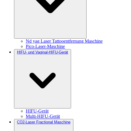
Nd yag Laser Tattooentfernung Maschine
Pico-Laser-Maschine
HIFU- und Vaginal-HIFU-Gerät
HIFU-Gerät
Multi-HIFU-Gerät
CO2-Laser Fractional Maschine