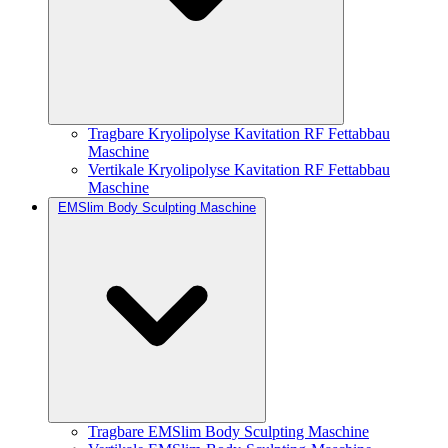
Tragbare Kryolipolyse Kavitation RF Fettabbau
Maschine
Vertikale Kryolipolyse Kavitation RF Fettabbau
Maschine
EMSlim Body Sculpting Maschine
Tragbare EMSlim Body Sculpting Maschine