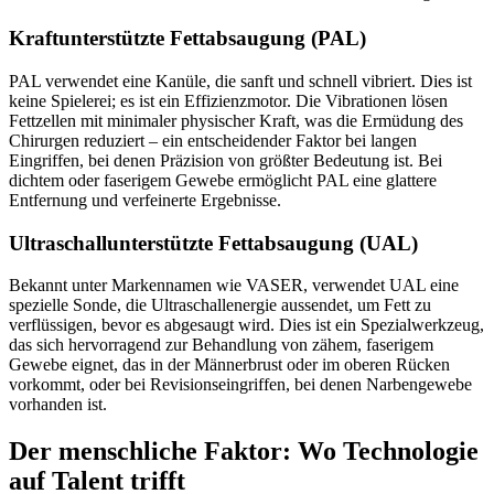
Kraftunterstützte Fettabsaugung (PAL)
PAL verwendet eine Kanüle, die sanft und schnell vibriert. Dies ist
keine Spielerei; es ist ein Effizienzmotor. Die Vibrationen lösen
Fettzellen mit minimaler physischer Kraft, was die Ermüdung des
Chirurgen reduziert – ein entscheidender Faktor bei langen
Eingriffen, bei denen Präzision von größter Bedeutung ist. Bei
dichtem oder faserigem Gewebe ermöglicht PAL eine glattere
Entfernung und verfeinerte Ergebnisse.
Ultraschallunterstützte Fettabsaugung (UAL)
Bekannt unter Markennamen wie VASER, verwendet UAL eine
spezielle Sonde, die Ultraschallenergie aussendet, um Fett zu
verflüssigen, bevor es abgesaugt wird. Dies ist ein Spezialwerkzeug,
das sich hervorragend zur Behandlung von zähem, faserigem
Gewebe eignet, das in der Männerbrust oder im oberen Rücken
vorkommt, oder bei Revisionseingriffen, bei denen Narbengewebe
vorhanden ist.
Der menschliche Faktor: Wo Technologie
auf Talent trifft