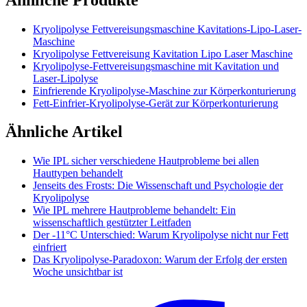
Kryolipolyse Fettvereisungsmaschine Kavitations-Lipo-Laser-
Maschine
Kryolipolyse Fettvereisung Kavitation Lipo Laser Maschine
Kryolipolyse-Fettvereisungsmaschine mit Kavitation und
Laser-Lipolyse
Einfrierende Kryolipolyse-Maschine zur Körperkonturierung
Fett-Einfrier-Kryolipolyse-Gerät zur Körperkonturierung
Ähnliche Artikel
Wie IPL sicher verschiedene Hautprobleme bei allen
Hauttypen behandelt
Jenseits des Frosts: Die Wissenschaft und Psychologie der
Kryolipolyse
Wie IPL mehrere Hautprobleme behandelt: Ein
wissenschaftlich gestützter Leitfaden
Der -11°C Unterschied: Warum Kryolipolyse nicht nur Fett
einfriert
Das Kryolipolyse-Paradoxon: Warum der Erfolg der ersten
Woche unsichtbar ist