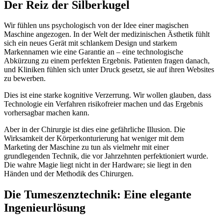
Der Reiz der Silberkugel
Wir fühlen uns psychologisch von der Idee einer magischen
Maschine angezogen. In der Welt der medizinischen Ästhetik fühlt
sich ein neues Gerät mit schlankem Design und starkem
Markennamen wie eine Garantie an – eine technologische
Abkürzung zu einem perfekten Ergebnis. Patienten fragen danach,
und Kliniken fühlen sich unter Druck gesetzt, sie auf ihren Websites
zu bewerben.
Dies ist eine starke kognitive Verzerrung. Wir wollen glauben, dass
Technologie ein Verfahren risikofreier machen und das Ergebnis
vorhersagbar machen kann.
Aber in der Chirurgie ist dies eine gefährliche Illusion. Die
Wirksamkeit der Körperkonturierung hat weniger mit dem
Marketing der Maschine zu tun als vielmehr mit einer
grundlegenden Technik, die vor Jahrzehnten perfektioniert wurde.
Die wahre Magie liegt nicht in der Hardware; sie liegt in den
Händen und der Methodik des Chirurgen.
Die Tumeszenztechnik: Eine elegante
Ingenieurlösung